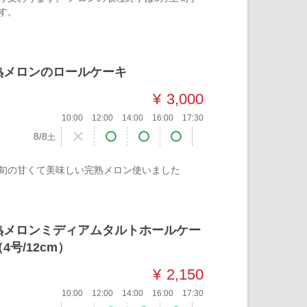
す。
熟メロンのロールケーキ
¥
3,000
10:00
12:00
14:00
16:00
17:30
8/8
土
旬の甘くて美味しい完熟メロン使いました
熟メロンミディアムタルトホールケー
4号/12cm）
¥
2,150
10:00
12:00
14:00
16:00
17:30