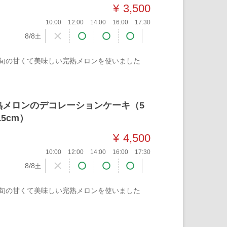
¥
3,500
10:00
12:00
14:00
16:00
17:30
8/8
土
旬の甘くて美味しい完熟メロンを使いました
熟メロンのデコレーションケーキ（5
15cm）
¥
4,500
10:00
12:00
14:00
16:00
17:30
8/8
土
旬の甘くて美味しい完熟メロンを使いました