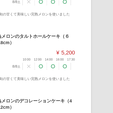
8/8
土
旬の甘くて美味しい完熟メロンを使いました
熟メロンのタルトホールケーキ（６
18cm）
¥
5,200
10:00
12:00
14:00
16:00
17:30
8/8
土
旬の甘くて美味しい完熟メロンを使いました
熟メロンのデコレーションケーキ（4
12cm）