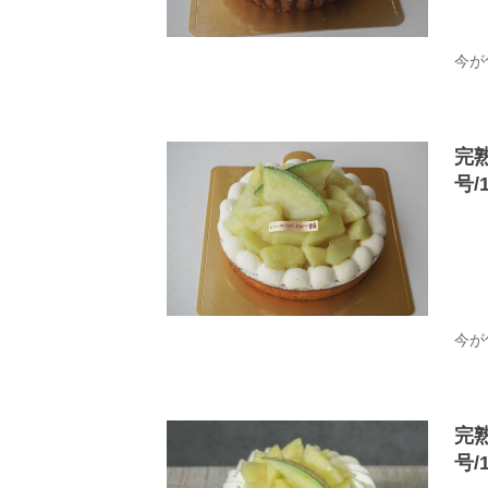
今が
完
号/
今が
完
号/