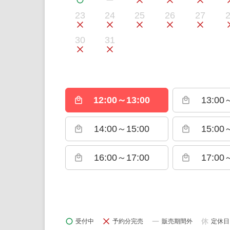
23
24
25
26
27
30
31
12:00～13:00
13:00
local_mall
local_mall
14:00～15:00
15:00
local_mall
local_mall
16:00～17:00
17:00
local_mall
local_mall
受付中
予約分完売
販売期間外
定休日